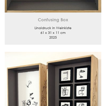
Confusing Box
Linoldruck in Weinkiste
61 x 31 x 11 cm
2025