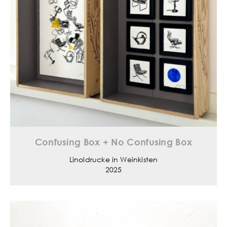
Confusing Box + No Confusing Box
Linoldrucke in Weinkisten
2025