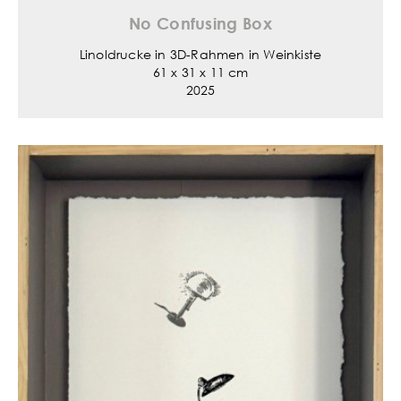
No Confusing Box
Linoldrucke in 3D-Rahmen in Weinkiste
61 x 31 x 11 cm
2025