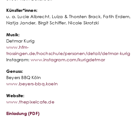
Künstler*innen:
u. a. Lucie Albrecht, Luiza & Thorsten Brack, Fatih Erdem,
Natja Jander, Birgit Schiffer, Nicole Skrotzki
Musik:
Detmar Kurig
www.hfm-
trossingen.de/hochschule/personen/detail/detmar-kurig
Instagram:
www.instagram.com/kurigdetmar
Genuss:
Beyers BBQ Köln
www.beyers-bbq.koeln
Website:
www.thepixelcafe.de
Einladung (PDF)