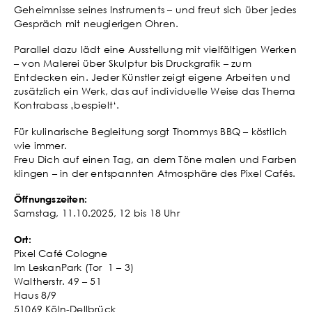
Geheimnisse seines Instruments – und freut sich über jedes
Gespräch mit neugierigen Ohren.
Parallel dazu lädt eine Ausstellung mit vielfältigen Werken
– von Malerei über Skulptur bis Druckgrafik – zum
Entdecken ein. Jeder Künstler zeigt eigene Arbeiten und
zusätzlich ein Werk, das auf individuelle Weise das Thema
Kontrabass ‚bespielt‘.
Für kulinarische Begleitung sorgt Thommys BBQ – köstlich
wie immer.
Freu Dich auf einen Tag, an dem Töne malen und Farben
klingen – in der entspannten Atmosphäre des Pixel Cafés.
Öffnungszeiten:
Samstag, 11.10.2025, 12 bis 18 Uhr
Ort:
Pixel Café Cologne
Im LeskanPark (Tor 1 – 3)
Waltherstr. 49 – 51
Haus 8/9
51069 Köln-Dellbrück